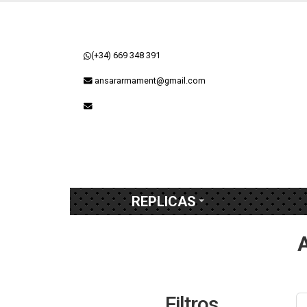
(+34) 669 348 391
ansararmament@gmail.com
REPLICAS
A
Filtros