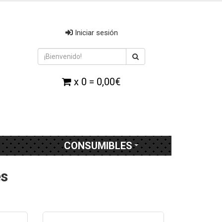
Iniciar sesión
x 0 = 0,00€
CONSUMIBLES
es