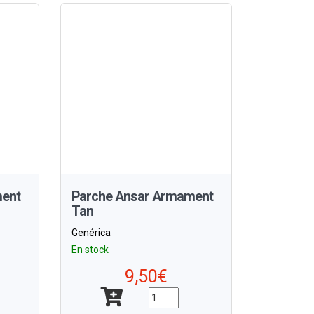
ment
Parche Ansar Armament
Tan
Genérica
En stock
9,50€