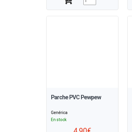
Parche PVC Pewpew
Genérica
En stock
4,90€