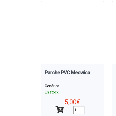
Parche PVC Meowica
Genérica
En stock
5,00€