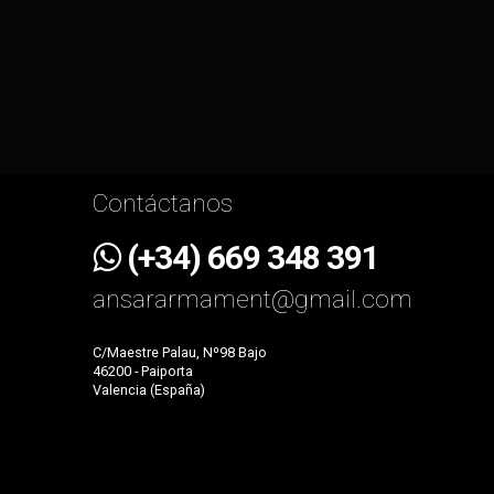
Contáctanos
(+34) 669 348 391
ansararmament@gmail.com
C/Maestre Palau, Nº98 Bajo
46200 - Paiporta
Valencia (España)