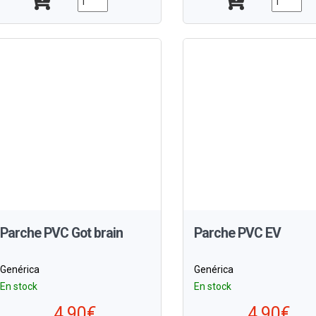
Parche PVC Got brain
Parche PVC EV
Genérica
Genérica
En stock
En stock
4,90€
4,90€