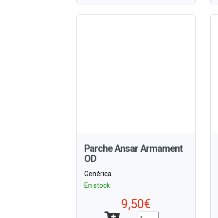
Parche Ansar Armament
OD
Genérica
En stock
9,50€