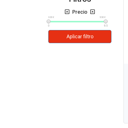
Precio
0.00 €
9.50 €
0
9.5