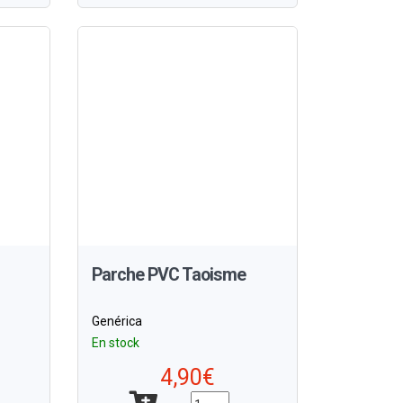
Parche PVC Taoisme
Genérica
En stock
4,90€