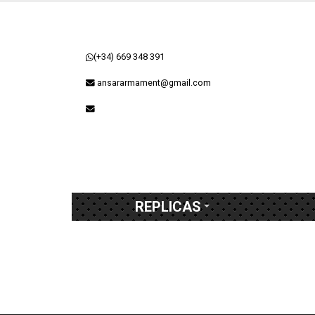
(+34) 669 348 391
ansararmament@gmail.com
REPLICAS