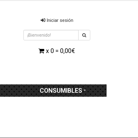
Iniciar sesión
x 0 = 0,00€
CONSUMIBLES