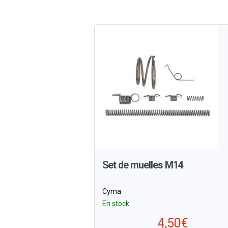
Set de muelles M14
Cyma
En stock
4,50€