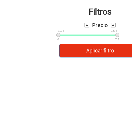
Filtros
Precio
0.00 €
7.50 €
0
7.5