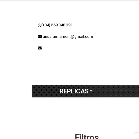
(+34) 669 348 391
ansararmament@gmail.com
REPLICAS
Filtros