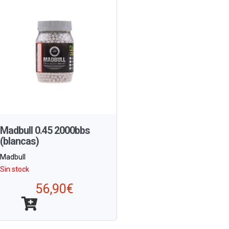
Madbull 0.45 2000bbs
(blancas)
Madbull
Sin stock
56,90€