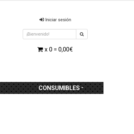
Iniciar sesión
x 0 = 0,00€
CONSUMIBLES