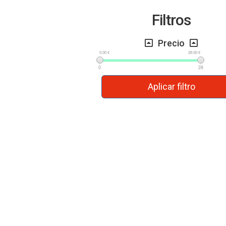
Filtros
Precio
0.00 €
28.00 €
0
28