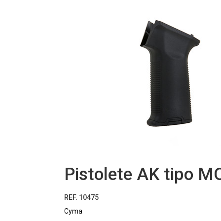
Pistolete AK tipo M
REF. 10475
Cyma