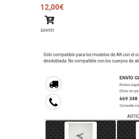
12,00€
Sólo compatible para los modelos de AK con el c
desdoblada. No compatible con los cuerpos de al
ENVÍO G
Envíos supe
(Solo en pe
669 348
Consulta cu
ARTI