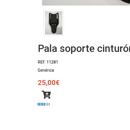
Pala soporte cinturó
REF. 11281
Genérica
25,00€