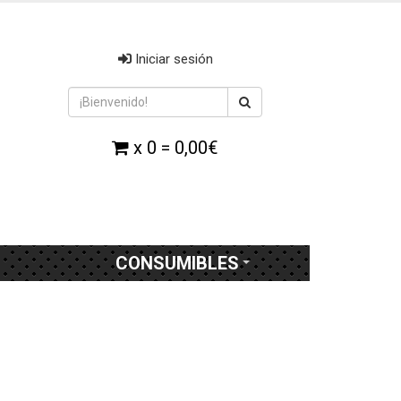
Iniciar sesión
x 0 = 0,00€
CONSUMIBLES