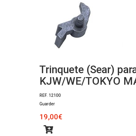
Trinquete (Sear) pa
KJW/WE/TOKYO MARU
REF. 12100
Guarder
19,00€