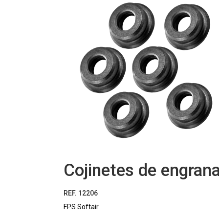
Cojinetes de engran
REF. 12206
FPS Softair