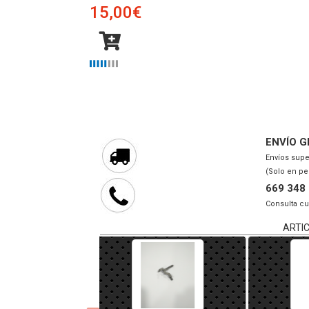
15,00€
ENVÍO G
Envíos supe
(Solo en pe
669 348
Consulta cu
ARTI